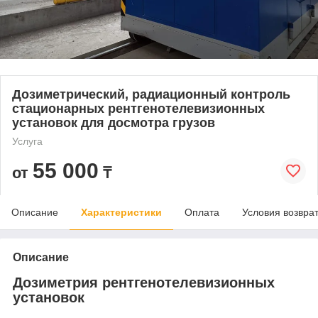
Дозиметрический, радиационный контроль
стационарных рентгенотелевизионных
установок для досмотра грузов
Услуга
55 000
от
₸
Описание
Характеристики
Оплата
Условия возвра
Описание
Дозиметрия рентгенотелевизионных
установок