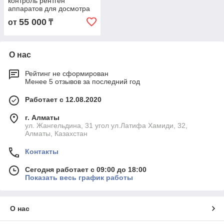
контроль рентген
аппаратов для досмотра
багажа
55 000
от
₸
О нас
Рейтинг не сформирован
Менее 5 отзывов за последний год
Работает с 12.08.2020
г. Алматы
ул. Жангельдина, 31 угол ул.Латифа Хамиди, 32,
Алматы, Казахстан
Контакты
Сегодня работает с 09:00 до 18:00
Показать весь график работы
О нас