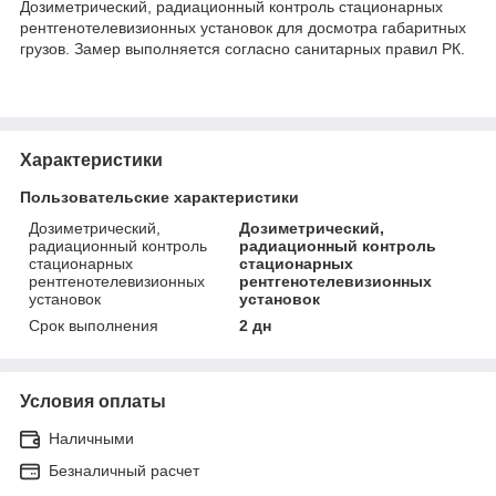
Дозиметрический, радиационный контроль стационарных
рентгенотелевизионных установок для досмотра габаритных
грузов. Замер выполняется согласно санитарных правил РК.
Характеристики
Пользовательские характеристики
Дозиметрический,
Дозиметрический,
радиационный контроль
радиационный контроль
стационарных
стационарных
рентгенотелевизионных
рентгенотелевизионных
установок
установок
Срок выполнения
2 дн
Условия оплаты
Наличными
Безналичный расчет