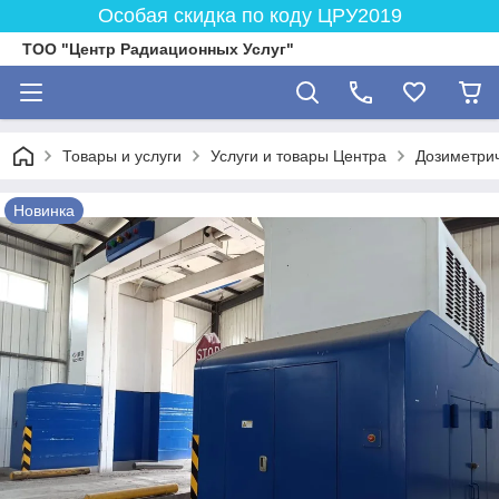
Особая скидка по коду ЦРУ2019
ТОО "Центр Радиационных Услуг"
Товары и услуги
Услуги и товары Центра
Дозиметрич
Новинка